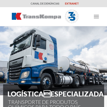
CANAL DE DENÚNCIAS
EXTRANET
LOGÍSTICAESPECIALIZADA
TRANSPORTE DE PRODUTOS
QUÍMICOS PARA TODO O PAÍS.