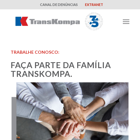
CANAL DE DENÚNCIAS
EXTRANET
TRABALHE CONOSCO:
FAÇA PARTE DA FAMÍLIA
TRANSKOMPA.