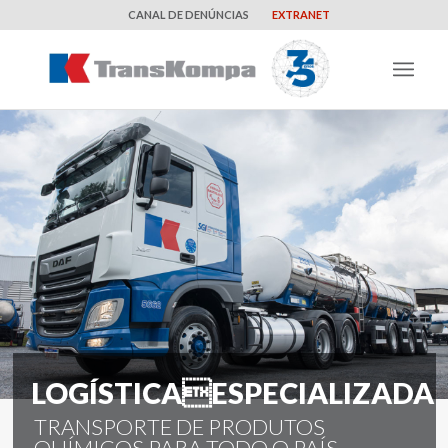
CANAL DE DENÚNCIAS
EXTRANET
LOGÍSTICAESPECIALIZADA
TRANSPORTE DE PRODUTOS
QUÍMICOS PARA TODO O PAÍS.