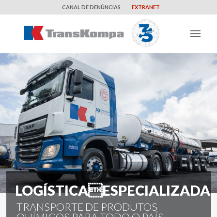
CANAL DE DENÚNCIAS
EXTRANET
LOGÍSTICAESPECIALIZADA
TRANSPORTE DE PRODUTOS
QUÍMICOS PARA TODO O PAÍS.