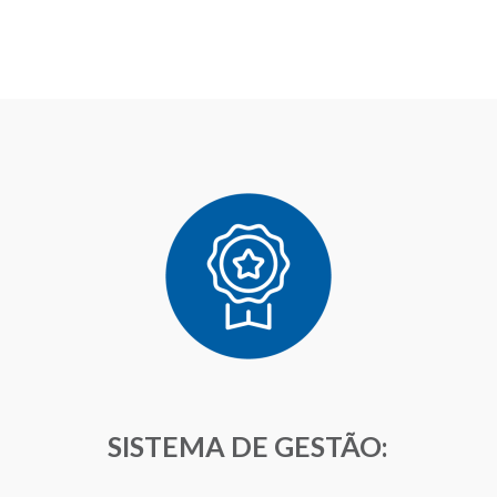
SISTEMA DE GESTÃO: