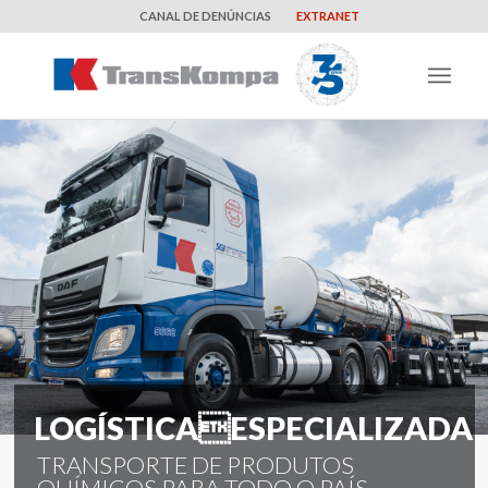
CANAL DE DENÚNCIAS
EXTRANET
LOGÍSTICAESPECIALIZADA
TRANSPORTE DE PRODUTOS
QUÍMICOS PARA TODO O PAÍS.